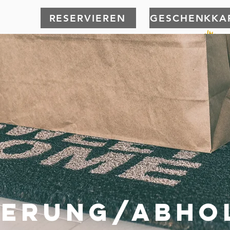
RESERVIEREN
GESCHENKKA
FERUNG/ABHO