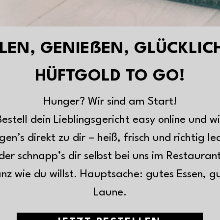
LEN, GENIEßEN, GLÜCKLICH
HÜFTGOLD TO GO!
Hunger? Wir sind am Start!
Bestell dein Lieblingsgericht easy online und wi
gen’s direkt zu dir – heiß, frisch und richtig le
er schnapp’s dir selbst bei uns im Restauran
nz wie du willst. Hauptsache: gutes Essen, g
Laune.