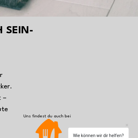
 SEIN-
r
cker.
t –
ute
Uns findest du auch bei
Wie können wir dir helfen?